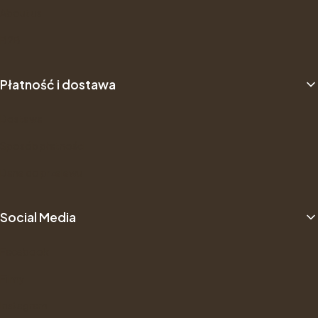
About us
B2B
Płatność i dostawa
Dostawa
Sposób płatności
Dane do przelewu
Social Media
Facebook
Filmy
Instagram