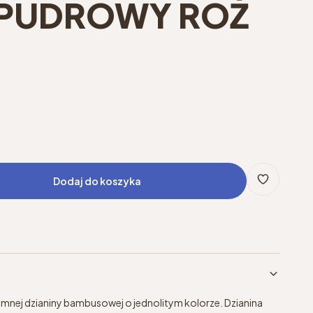
T PUDROWY RÓŻ
Dodaj do koszyka
emnej dzianiny bambusowej o jednolitym kolorze. Dzianina