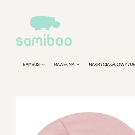
BAMBUS
BAWEŁNA
NAKRYCIA GŁOWY / U