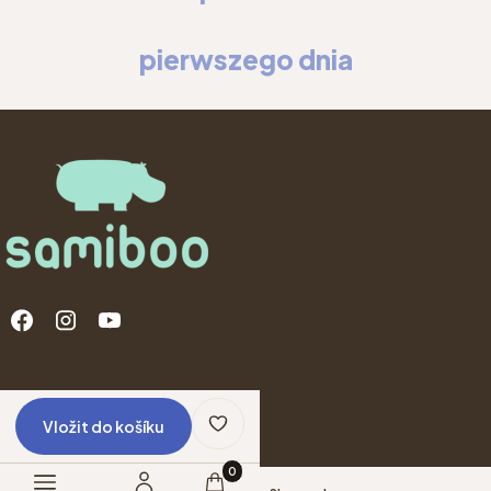
pierwszego dnia
Menu v zápatí
© Copyright 2025
Shoper
Vložit do košíku
Produkty v košíku: 0. Zobrazit podrobno