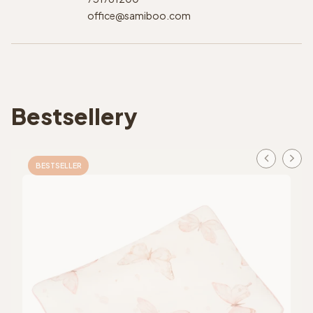
office@samiboo.com
Bestsellery
BESTSELLER