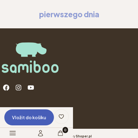
pierwszego dnia
Menu v zápatí
© Copyright 2025
Shoper
Vložit do košíku
Produkty v košíku: 0. Zobrazit podrobno
Sklep internetowy
Shoper.pl