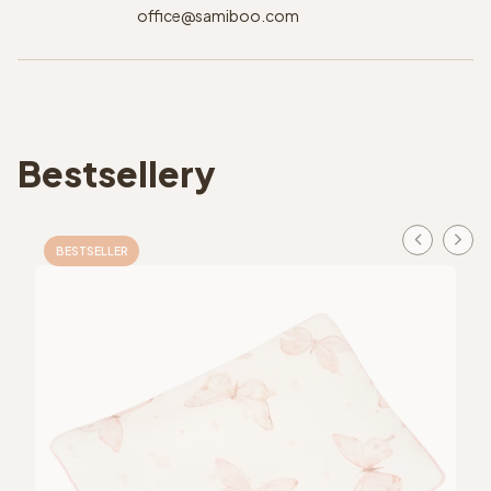
office@samiboo.com
Bestsellery
BESTSELLER