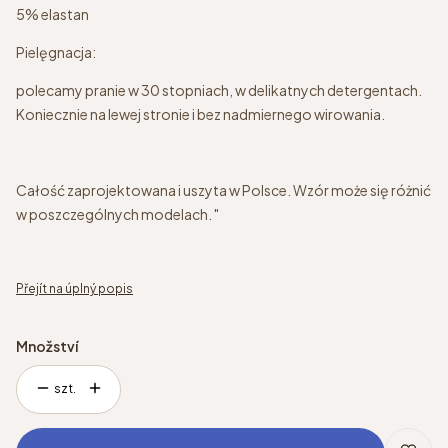
5% elastan
Pielęgnacja:
polecamy pranie w 30 stopniach, w delikatnych detergentach.
Koniecznie na lewej stronie i bez nadmiernego wirowania.
Całość zaprojektowana i uszyta w Polsce. Wzór może się różnić
w poszczególnych modelach. "
Přejít na úplný popis
Množství
szt.