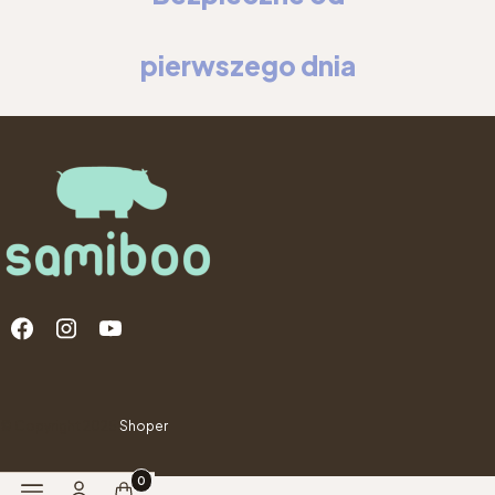
pierwszego dnia
Menu v zápatí
© Copyright 2025
Shoper
Produkty v košíku: 0. Zobrazit podrobnosti