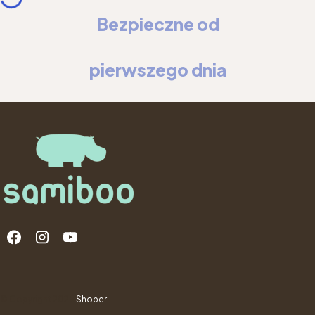
Bezpieczne od
pierwszego dnia
Menu v zápatí
© Copyright 2025
Shoper