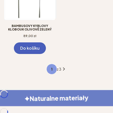
BAMBUSOVÝ KÝBLOVÝ
KLOBOUK OLIVOVĚ ZELENÝ
Cena
89,00 zł
Do košíku
z 3
Naturalne materiały