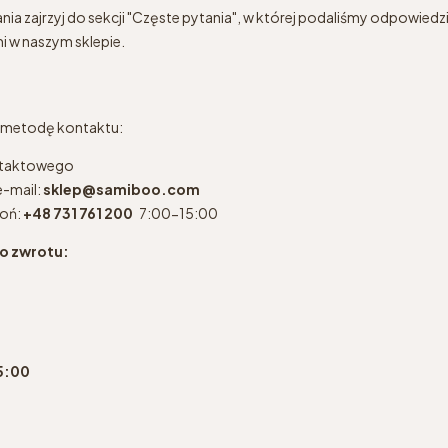
ia zajrzyj do sekcji "Częste pytania", w której podaliśmy odpowiedzi
mi w naszym sklepie.
e metodę kontaktu:
ontaktowego
il:
sklep@samiboo.com
:
+48 731 761 200
7:00-15:00
o zwrotu:
15:00