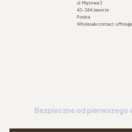
ul. Miętowa 3
43-384 Jaworze
Polska
Wholesale contact:
office
Bezpieczne od pierwszego 