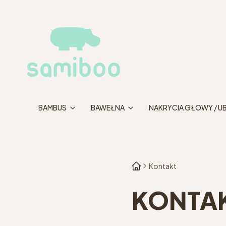
BAMBUS
BAWEŁNA
NAKRYCIA GŁOWY / U
Kontakt
KONTA