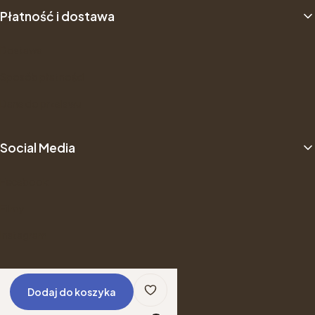
Płatność i dostawa
Dostawa
Sposób płatności
Dane do przelewu
Social Media
Facebook
Filmy
Instagram
© Copyright 2025
Shoper
Dodaj do koszyka