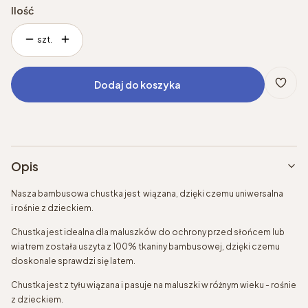
Ilość
szt.
Dodaj do koszyka
Opis
Nasza bambusowa chustka jest wiązana, dzięki czemu uniwersalna
i rośnie z dzieckiem.
Chustka jest idealna dla maluszków do ochrony przed słońcem lub
wiatrem została uszyta z 100% tkaniny bambusowej, dzięki czemu
doskonale sprawdzi się latem.
Chustka jest z tyłu wiązana i pasuje na maluszki w różnym wieku - rośnie
z dzieckiem.