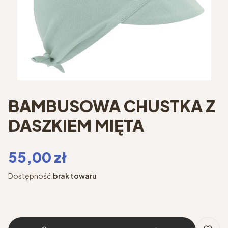
BAMBUSOWA CHUSTKA Z
DASZKIEM MIĘTA
Cena
55,00 zł
Dostępność:
brak towaru