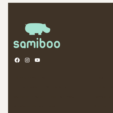
Linki w stopce
Polityka Prywatności
O nas
Promocja Jesien -20% i prezenty
Opinie Tru
Regulamin Programu Lojalnościowego
Newsletter
Ustawienia plików cookies
Kontakt