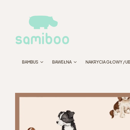
BAMBUS
BAWEŁNA
NAKRYCIA GŁOWY / U