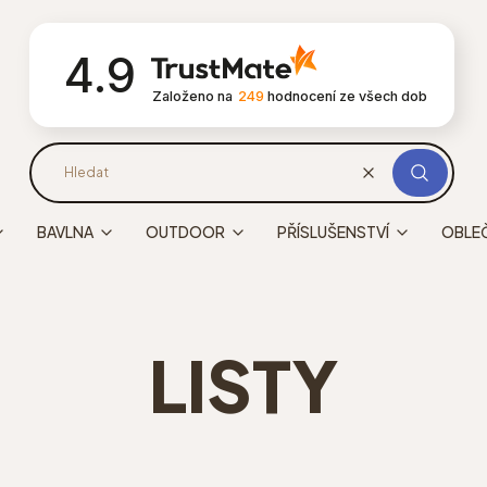
4.9
Založeno na
249
hodnocení
ze všech dob
Vynulování
Hledat
BAVLNA
OUTDOOR
PŘÍSLUŠENSTVÍ
OBLEČ
LISTY