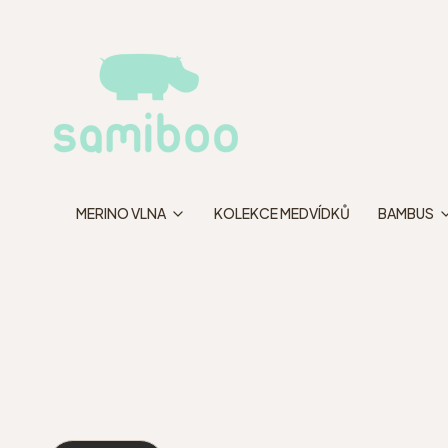
MERINO VLNA
KOLEKCE MEDVÍDKŮ
BAMBUS