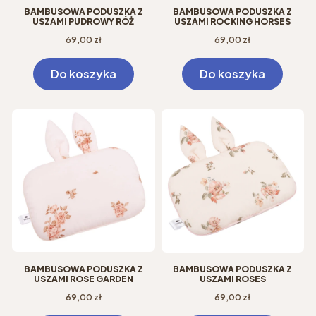
BAMBUSOWA PODUSZKA Z
BAMBUSOWA PODUSZKA Z
USZAMI PUDROWY RÓŻ
USZAMI ROCKING HORSES
Cena
Cena
69,00 zł
69,00 zł
Do koszyka
Do koszyka
BAMBUSOWA PODUSZKA Z
BAMBUSOWA PODUSZKA Z
USZAMI ROSE GARDEN
USZAMI ROSES
Cena
Cena
69,00 zł
69,00 zł