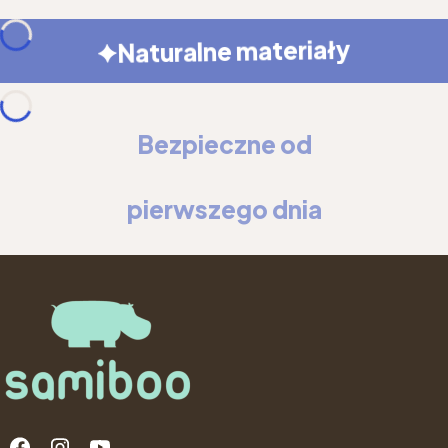
Naturalne materiały
Bezpieczne od
pierwszego dnia