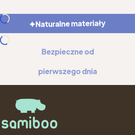
Naturalne materiały
Bezpieczne od
pierwszego dnia