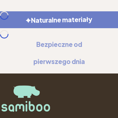
Naturalne materiały
Bezpieczne od
pierwszego dnia