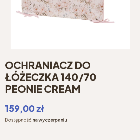
OCHRANIACZ DO
ŁÓŻECZKA 140/70
PEONIE CREAM
Cena
159,00 zł
Dostępność:
na wyczerpaniu