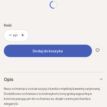
*
Rozmiar
Wybierz
Ilość
szt.
Dodaj do koszyka
Opis
Nasz ochraniacz został uszyty z bardzo miękkiej bawełny satynowej.
Dodatkowo ochraniacz został wykończony grubą wypustką w
kolorze pasującym do ochraniacza, dzięki czemu jest bardzo
elegancki.