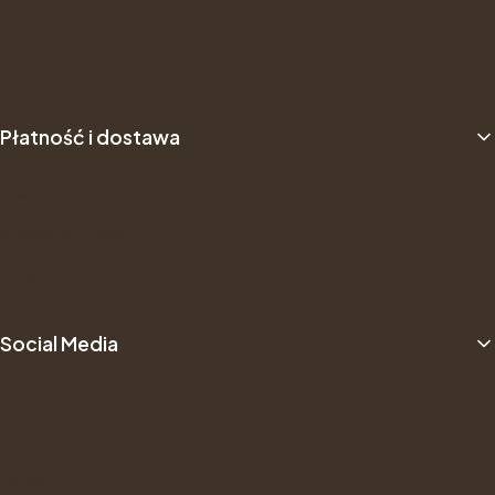
About us
B2B
Płatność i dostawa
Dostawa
Sposób płatności
Dane do przelewu
Social Media
Facebook
Filmy
Instagram