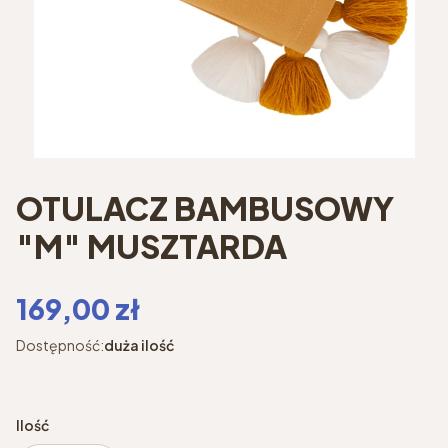
OTULACZ BAMBUSOWY
"M" MUSZTARDA
Cena
169,00 zł
Dostępność:
duża ilość
Ilość