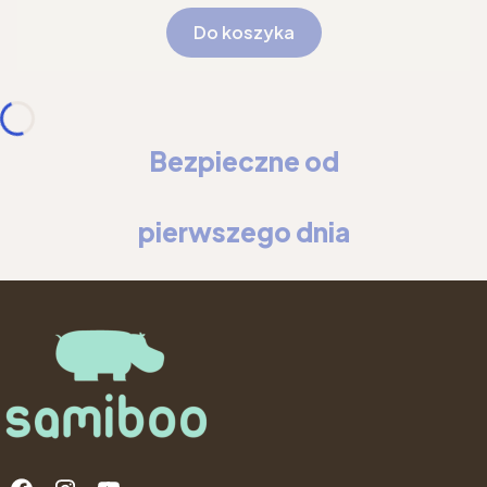
Do koszyka
Bezpieczne od
pierwszego dnia