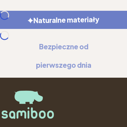
Naturalne materiały
Bezpieczne od
pierwszego dnia