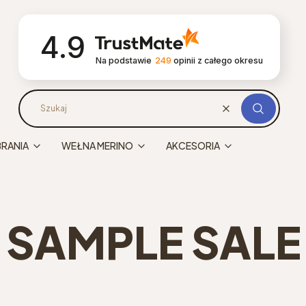
4.9
Na podstawie
249
opinii
z całego okresu
Wyczyść
Szukaj
BRANIA
WEŁNA MERINO
AKCESORIA
SAMPLE SALE