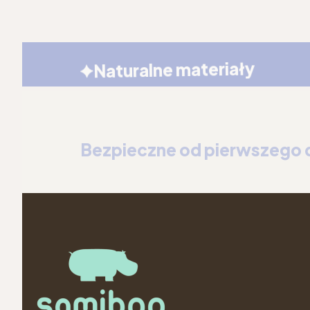
Naturalne materiały
Bezpieczne od pierwszego 