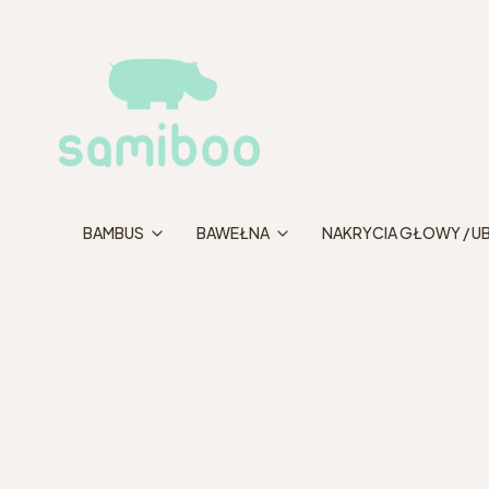
BAMBUS
BAWEŁNA
NAKRYCIA GŁOWY / U