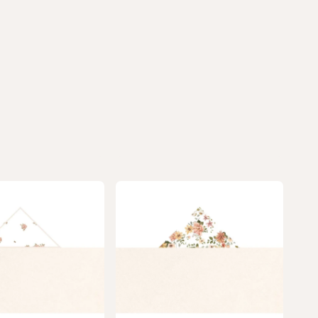
produkty