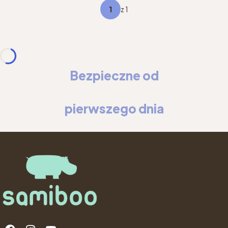
z 1
Bezpieczne od
pierwszego dnia