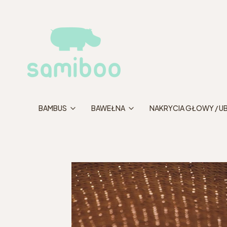
BAMBUS
BAWEŁNA
NAKRYCIA GŁOWY / U