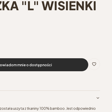
A "L" WISIENKI
owiadom mnie o dostępności
ostała uszyta z tkaniny 100% bamboo. Jest odpowiednio