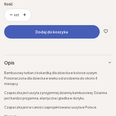
Ilość
szt.
Dodaj do koszyka
Opis
Bambusowy turban z kokardką dla dziecka w kolorze szarym.
Przeznaczona dla dziecka w wieku od urodzenia do około 4
miesięcy.
Czapeczka jest uszyta z przyjemnej dzianiny bambusowej. Dzianina
jest bardzo przyjemna, elastyczna i gładka w dotyku.
Czapeczka jest w całości zaprojektowana i uszyta w Polsce.