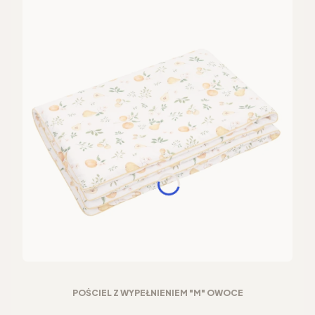
POŚCIEL Z WYPEŁNIENIEM "M" OWOCE