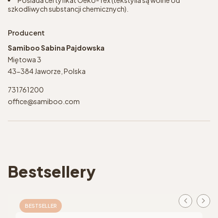
szkodliwych substancji chemicznych).
Producent
Samiboo Sabina Pajdowska
Miętowa 3
43-384 Jaworze, Polska
731761200
office@samiboo.com
Bestsellery
BESTSELLER