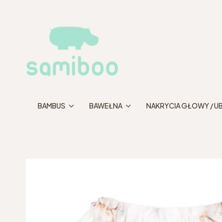
BAMBUS
BAWEŁNA
NAKRYCIA GŁOWY / U