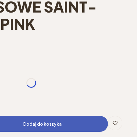
OWE SAINT-
 PINK
Dodaj do koszyka