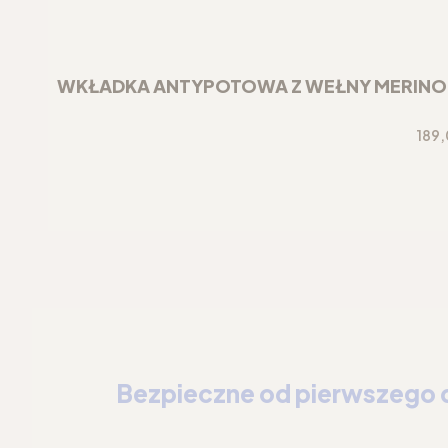
WKŁADKA ANTYPOTOWA Z WEŁNY MERINO DO
Cen
189,
Bezpieczne od pierwszego 