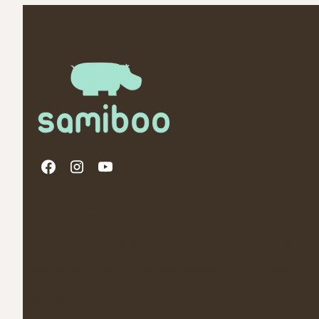
Linki w stopce
Polityka Prywatności
O nas
Promocja Jesien -20% i prezenty
Opinie Tru
Regulamin Programu Lojalnościowego
Newsletter
Ustawienia plików cookies
Kontakt