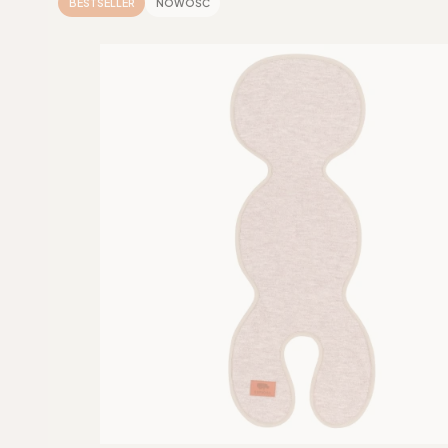
BESTSELLER
NOWOŚĆ