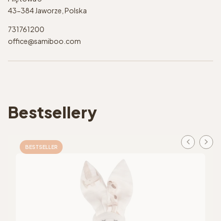
43-384 Jaworze, Polska
731761200
office@samiboo.com
Bestsellery
BESTSELLER