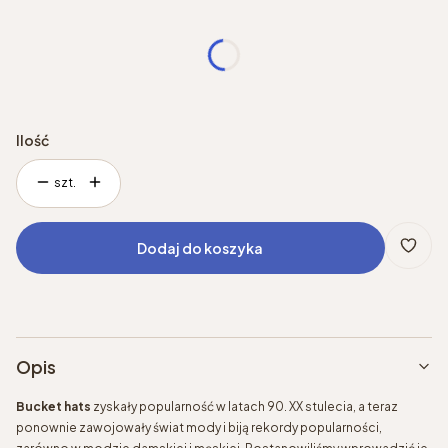
*
Rozmiar
Wybierz
Ilość
szt.
Dodaj do koszyka
Opis
Bucket hats
zyskały popularność
w latach 90. XX stulecia, a teraz
ponownie zawojowały świat mody i biją rekordy popularności,