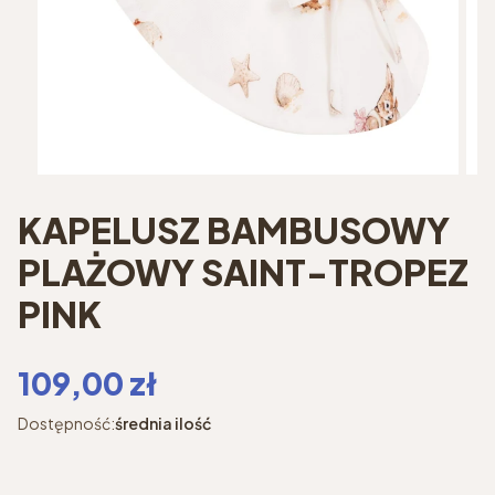
KAPELUSZ BAMBUSOWY
PLAŻOWY SAINT-TROPEZ
PINK
Cena
109,00 zł
Dostępność:
średnia ilość