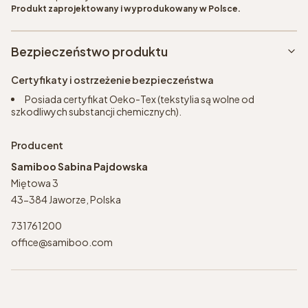
Produkt zaprojektowany i wyprodukowany w Polsce.
Bezpieczeństwo produktu
Certyfikaty i ostrzeżenie bezpieczeństwa
Posiada certyfikat Oeko-Tex (tekstylia są wolne od
szkodliwych substancji chemicznych).
Producent
Samiboo Sabina Pajdowska
Miętowa 3
43-384 Jaworze, Polska
731761200
office@samiboo.com