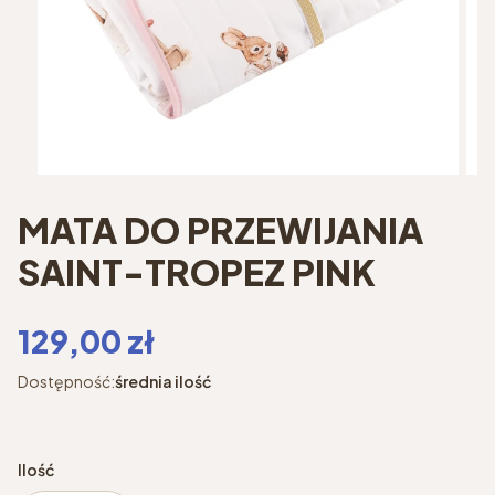
MATA DO PRZEWIJANIA
SAINT-TROPEZ PINK
Cena
129,00 zł
Dostępność:
średnia ilość
Ilość