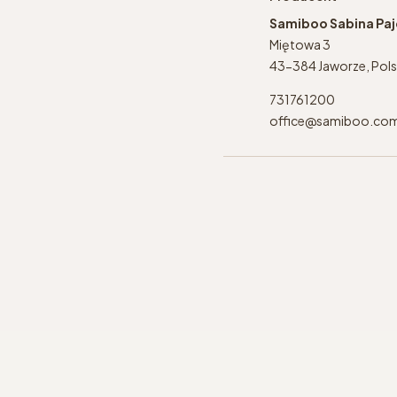
Samiboo Sabina Pa
Miętowa 3
43-384 Jaworze, Pol
731761200
office@samiboo.co