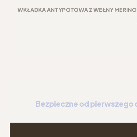
WKŁADKA ANTYPOTOWA Z WEŁNY MERINO DO
Bezpieczne od pierwszego 