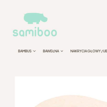
BAMBUS
BAWEŁNA
NAKRYCIA GŁOWY / U