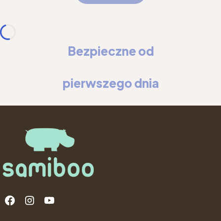
Bezpieczne od
pierwszego dnia