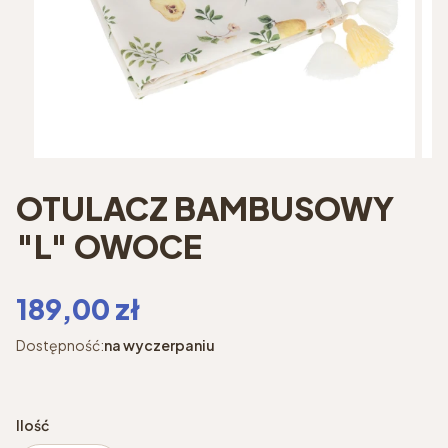
OTULACZ BAMBUSOWY
"L" OWOCE
Cena
189,00 zł
Dostępność:
na wyczerpaniu
Ilość