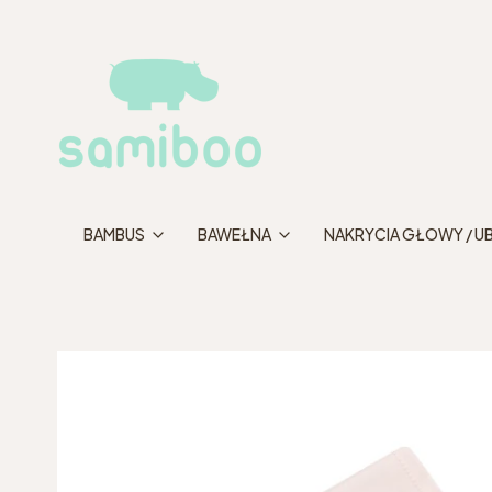
BAMBUS
BAWEŁNA
NAKRYCIA GŁOWY / U