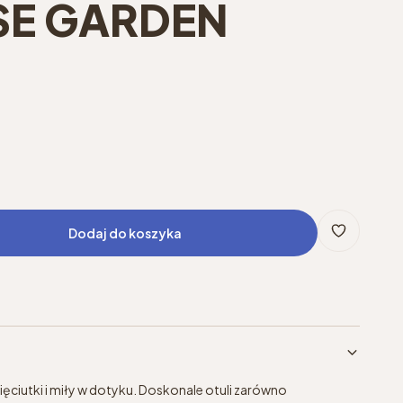
SE GARDEN
Dodaj do koszyka
iutki i miły w dotyku. Doskonale otuli zarówno