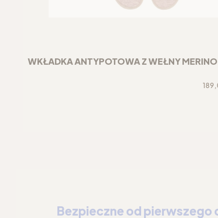
WKŁADKA ANTYPOTOWA Z WEŁNY MERINO DO
Cen
189,
Bezpieczne od pierwszego 