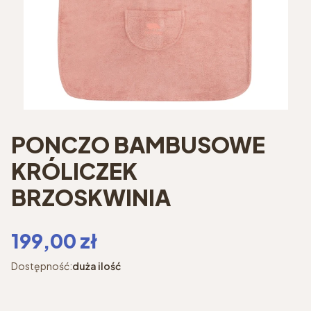
PONCZO BAMBUSOWE
KRÓLICZEK
BRZOSKWINIA
Cena
199,00 zł
Dostępność:
duża ilość