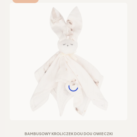
BAMBUSOWY KRÓLICZEK DOU DOU OWIECZKI