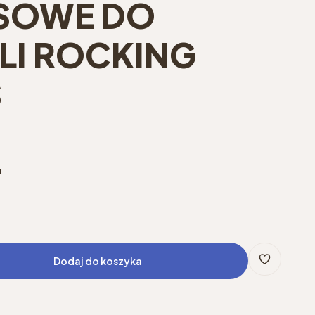
SOWE DO
I ROCKING
S
u
Dodaj do koszyka