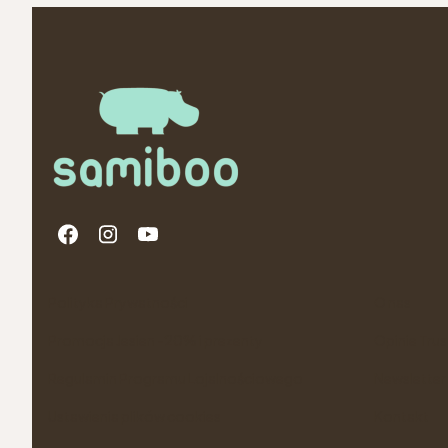
Linki w stopce
Polityka Prywatności
O nas
Promocja Jesien -20% i prezenty
Opinie Tru
Regulamin Programu Lojalnościowego
Newsletter
Ustawienia plików cookies
Kontakt