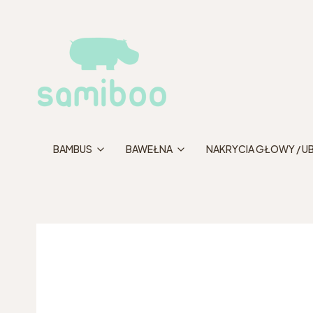
BAMBUS
BAWEŁNA
NAKRYCIA GŁOWY / U