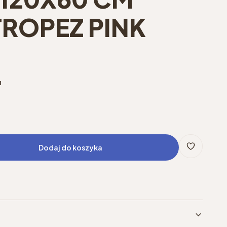
TROPEZ PINK
u
Dodaj do koszyka