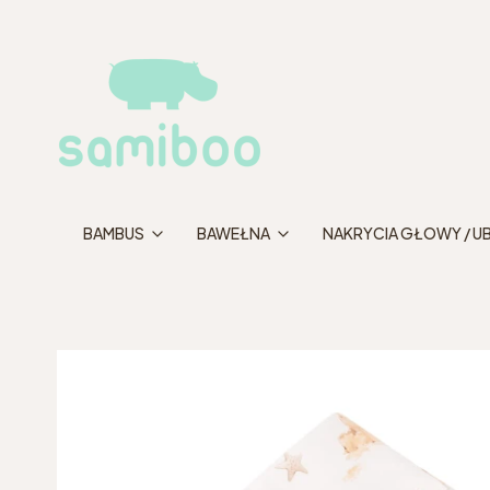
BAMBUS
BAWEŁNA
NAKRYCIA GŁOWY / U