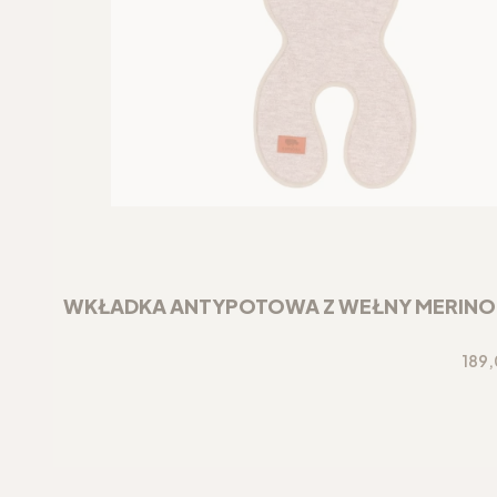
WKŁADKA ANTYPOTOWA Z WEŁNY MERINO DO
Cen
189,