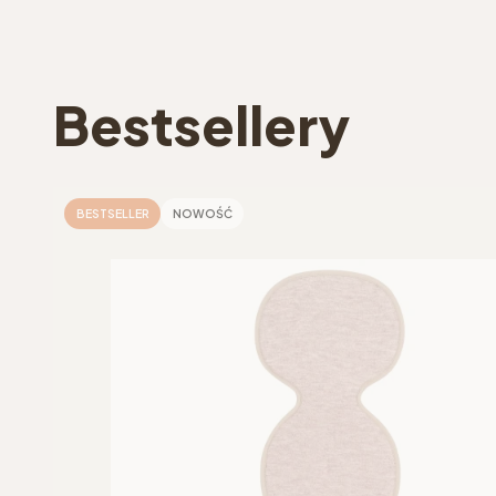
Bestsellery
BESTSELLER
NOWOŚĆ