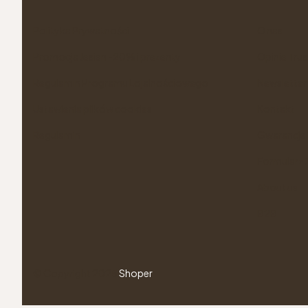
Linki w stopce
Polityka Prywatności
O nas
Promocja Jesien -20% i prezenty
Opinie Tru
Regulamin Programu Lojalnościowego
Newsletter
Ustawienia plików cookies
Kontakt
Regulamin
Gwarancje 
Formularz 
About us
B2B
© Copyright 2025
Shoper