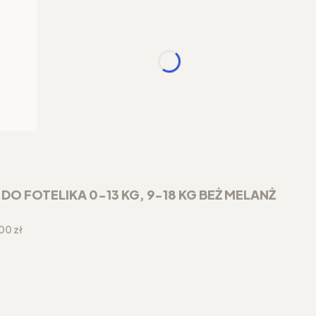
 FOTELIKA 0-13 KG, 9-18 KG BEŻ MELANŻ
a
00 zł