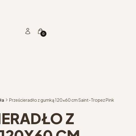
Produkty w koszyku: 0. Zobacz szczegóły
Zaloguj się
Koszyk
ła
Prześcieradło z gumką 120x60 cm Saint-Tropez Pink
IERADŁO Z
120X60 CM