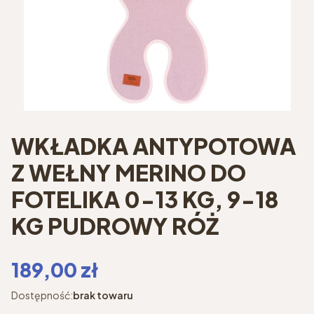
WKŁADKA ANTYPOTOWA
Z WEŁNY MERINO DO
FOTELIKA 0-13 KG, 9-18
KG PUDROWY RÓŻ
Cena
189,00 zł
Dostępność:
brak towaru