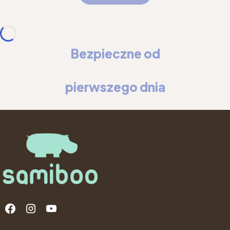
Bezpieczne od
pierwszego dnia