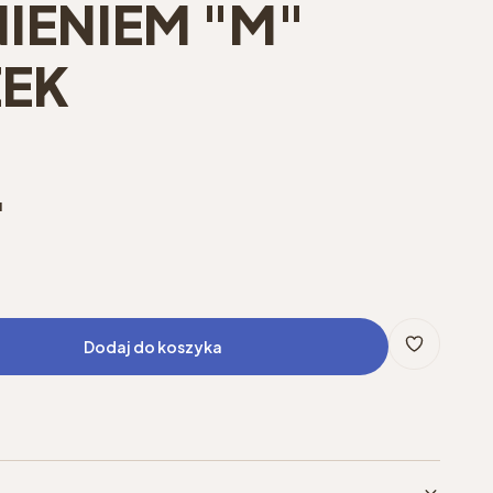
IENIEM "M"
EK
u
Dodaj do koszyka