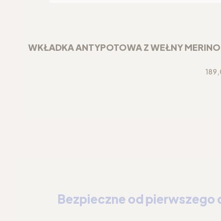
WKŁADKA ANTYPOTOWA Z WEŁNY MERINO DO
Cen
189,
Bezpieczne od pierwszego 