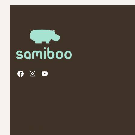
Linki w stopce
Polityka Prywatności
O nas
Promocja Jesien -20% i prezenty
Opinie Tru
Regulamin Programu Lojalnościowego
Newsletter
Ustawienia plików cookies
Kontakt