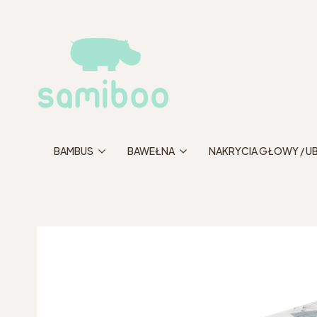
BAMBUS
BAWEŁNA
NAKRYCIA GŁOWY / U