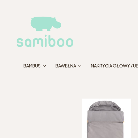
BAMBUS
BAWEŁNA
NAKRYCIA GŁOWY / U