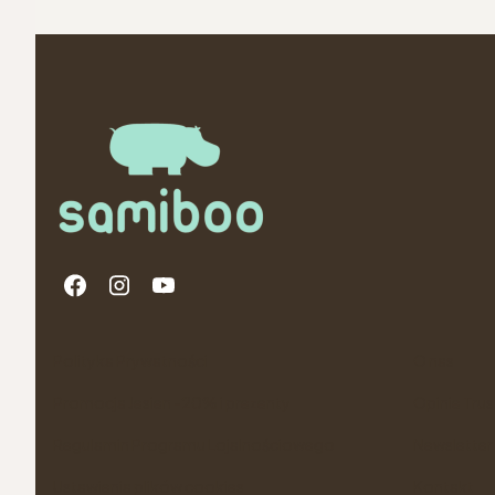
Linki w stopce
Polityka Prywatności
O nas
Promocja Jesien -20% i prezenty
Opinie Tru
Regulamin Programu Lojalnościowego
Newsletter
Ustawienia plików cookies
Kontakt