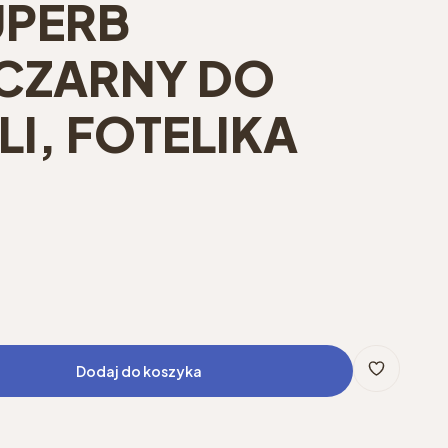
UPERB
CZARNY DO
I, FOTELIKA
Dodaj do koszyka