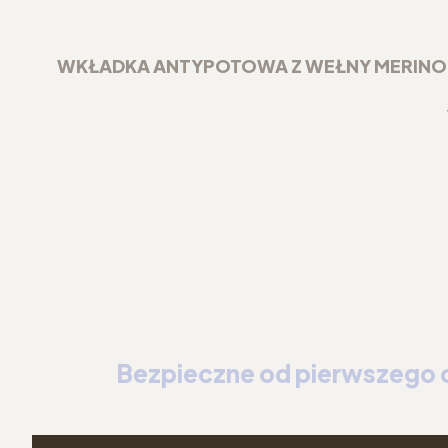
WKŁADKA ANTYPOTOWA Z WEŁNY MERINO DO
Bezpieczne od pierwszego 