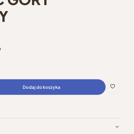
Y
u
Dodaj do koszyka