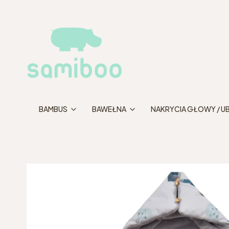
BAMBUS
BAWEŁNA
NAKRYCIA GŁOWY / U