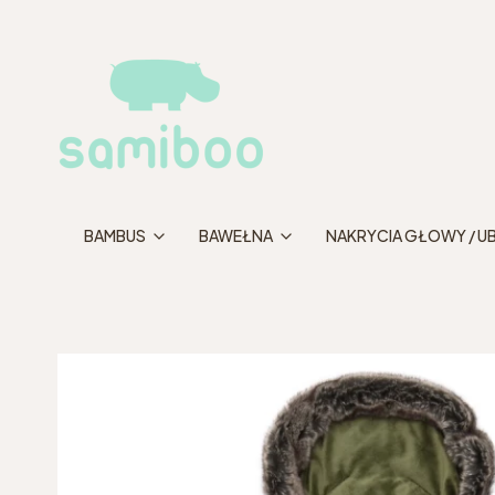
BAMBUS
BAWEŁNA
NAKRYCIA GŁOWY / U