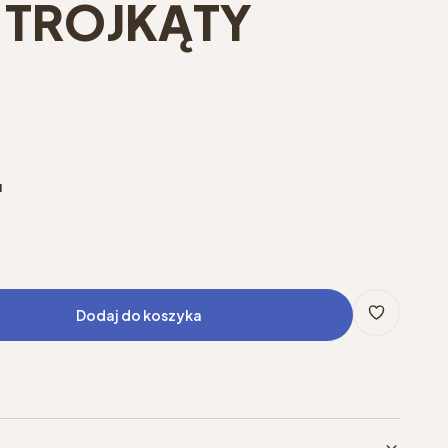
 TRÓJKĄTY
u
Dodaj do koszyka