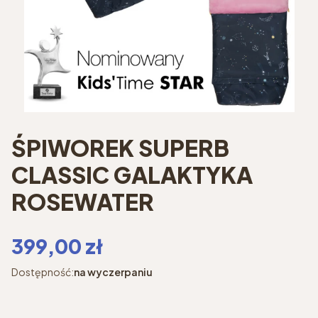
ŚPIWOREK SUPERB
CLASSIC GALAKTYKA
ROSEWATER
Cena
399,00 zł
Dostępność:
na wyczerpaniu