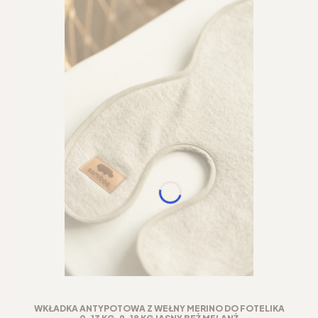
WKŁADKA ANTYPOTOWA Z WEŁNY MERINO DO FOTELIKA