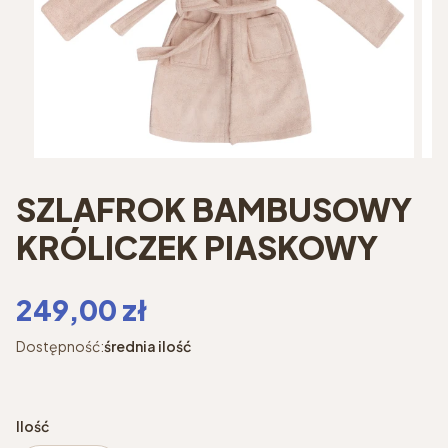
SZLAFROK BAMBUSOWY
KRÓLICZEK PIASKOWY
Cena
249,00 zł
Dostępność:
średnia ilość
Ilość