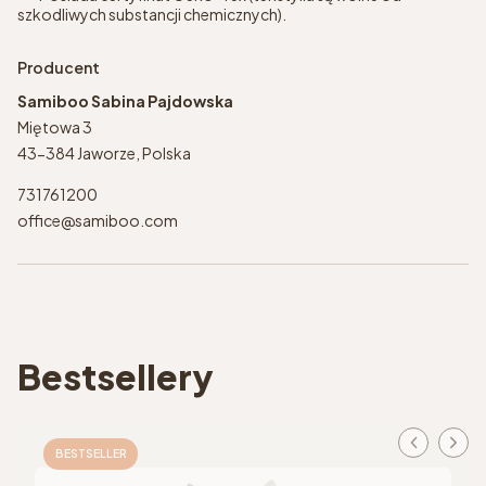
szkodliwych substancji chemicznych).
Producent
Samiboo Sabina Pajdowska
Miętowa 3
43-384 Jaworze, Polska
731761200
office@samiboo.com
Bestsellery
BESTSELLER