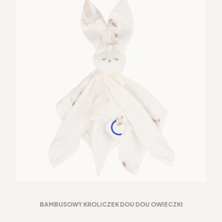
BAMBUSOWY KRÓLICZEK DOU DOU OWIECZKI