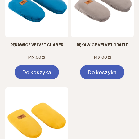
RĘKAWICE VELVET CHABER
RĘKAWICE VELVET GRAFIT
Cena
Cena
149,00 zł
149,00 zł
Do koszyka
Do koszyka