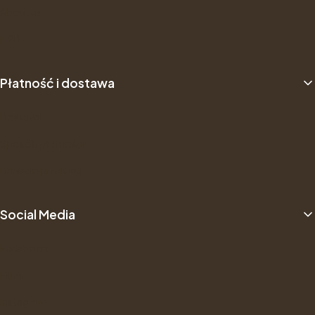
About us
B2B
Płatność i dostawa
Dostawa
Sposób płatności
Dane do przelewu
Social Media
Facebook
Filmy
Instagram